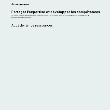
Accompagner
Partager l'expertise et développer les compétences
Au-delà des contrôles et évaluations, nous contribuons à la diffusion des bonnes pratiques à travers la formation, la sensibilisation et
l'accompagnement réglementaire.
Accéder à nos ressources